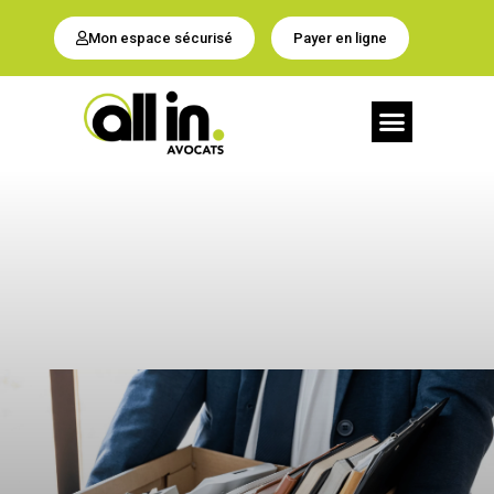
Mon espace sécurisé
Payer en ligne
NOS SERVICES
CONTACTEZ-NOUS