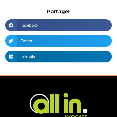
Partager
Facebook
Twitter
LinkedIn