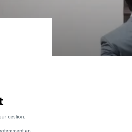
t
ur gestion.
, notamment en