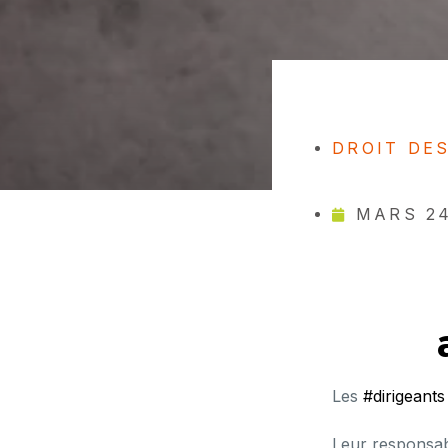
DROIT DE
MARS 24
Les
#dirigeants
Leur responsabi