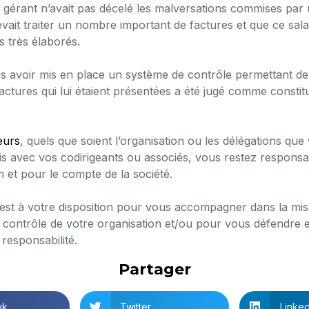
 gérant n’avait pas décelé les malversations commises par u
evait traiter un nombre important de factures et que ce salari
 très élaborés.
as avoir mis en place un système de contrôle permettant de v
factures qui lui étaient présentées a été jugé comme consti
eurs
, quels que soient l’organisation ou les délégations qu
is avec vos codirigeants ou associés, vous restez responsa
et pour le compte de la société.
s est à votre disposition pour vous accompagner dans la m
 contrôle de votre organisation et/ou pour vous défendre 
 responsabilité.
Partager
ok
Twitter
Linked