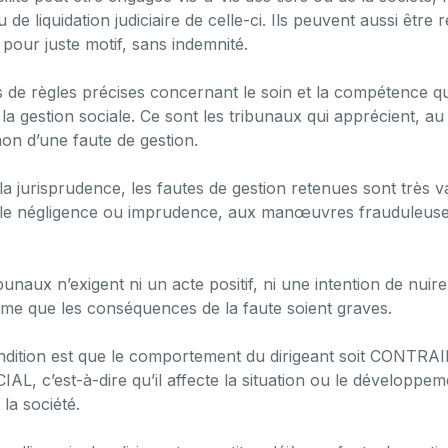
 de liquidation judiciaire de celle-ci. Ils peuvent aussi être
 pour juste motif, sans indemnité.
as de règles précises concernant le soin et la compétence qu
 la gestion sociale. Ce sont les tribunaux qui apprécient, au
non d’une faute de gestion.
 la jurisprudence, les fautes de gestion retenues sont très va
ple négligence ou imprudence, aux manœuvres frauduleus
ibunaux n’exigent ni un acte positif, ni une intention de nuire
ême que les conséquences de la faute soient graves.
ndition est que le comportement du dirigeant soit CONTRA
L, c’est-à-dire qu’il affecte la situation ou le développem
la société.